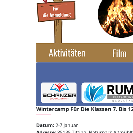
Wintercamp Für Die Klassen 7. Bis 12
Datum:
2-7 Januar
Adresse:
85135 Titting, Naturpark Altmühlt