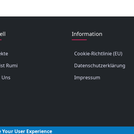
ell
Information
ekte
Cookie-Richtlinie (EU)
ist Rumi
Datenschutzerklärung
 Uns
Impressum
e Your User Experience