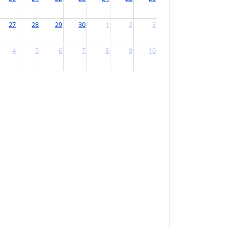
30
31
1
2
6
7
8
9
13
14
15
16
20
21
22
23
27
28
29
30
4
5
6
7