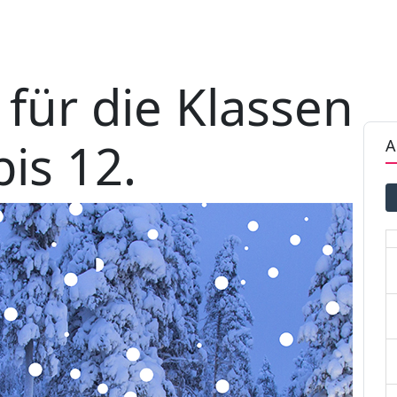
für die Klassen
bis 12.
A