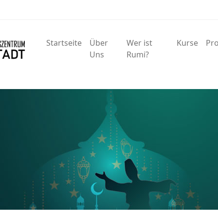
Main Navigation
Startseite
Über
Wer ist
Kurse
Pro
Uns
Rumi?