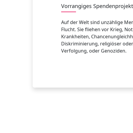
Vorrangiges Spendenprojek
Auf der Welt sind unzählige Me
Flucht. Sie fliehen vor Krieg, No
Krankheiten, Chancenungleichhe
Diskriminierung, religiöser ode
Verfolgung, oder Genoziden.