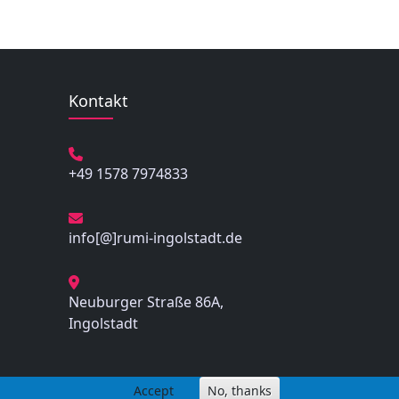
Kontakt
+49 1578 7974833
info[@]rumi-ingolstadt.de
Neuburger Straße 86A,
Ingolstadt
Accept
No, thanks