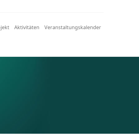
jekt
Aktivitäten
Veranstaltungskalender